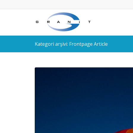
Kategori arşivi: Frontpage Article