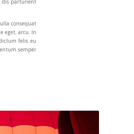
dis parturient
Nulla consequat
e eget, arcu. In
dictum felis eu
ementum semper