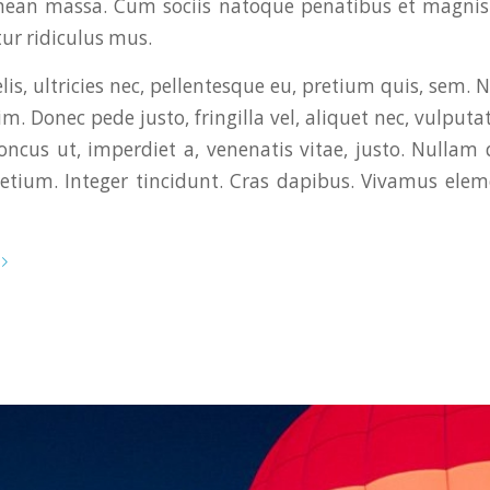
enean massa. Cum sociis natoque penatibus et magnis 
ur ridiculus mus.
is, ultricies nec, pellentesque eu, pretium quis, sem. 
. Donec pede justo, fringilla vel, aliquet nec, vulputat
oncus ut, imperdiet a, venenatis vitae, justo. Nullam 
retium. Integer tincidunt. Cras dapibus. Vivamus el