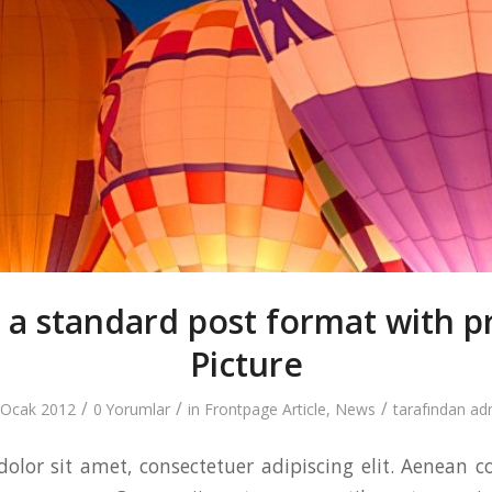
s a standard post format with 
Picture
/
/
/
 Ocak 2012
0 Yorumlar
in
Frontpage Article
,
News
tarafından
ad
olor sit amet, consectetuer adipiscing elit. Aenean 