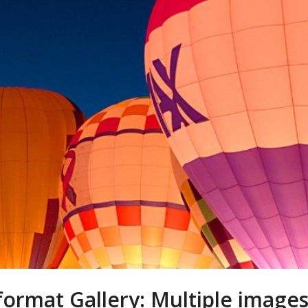
format Gallery: Multiple images